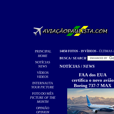
PRINCIPAL
1
4850 FOTOS - 19 VÍDEOS
-
ÚLTIMAS 
HOME
BUSCA /
SEARCH
NOTÍCIAS
NOTÍCIAS /
NEWS
NEWS
VÍDEOS
FAA dos EUA
VIDEOS
certifica o novo avião
INTERNAUTA
Boeing 737-7 MAX
YOUR PICTURE
FOTO DO MÊS
PICTURE OF THE
MONTH
OPINIÃO
OPINION