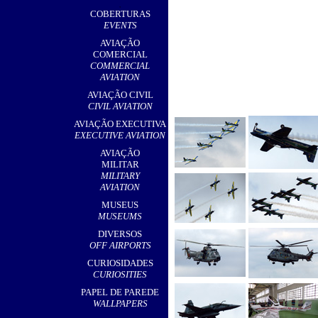
,
COBERTURAS
EVENTS
AVIAÇÃO
COMERCIAL
COMMERCIAL
AVIATION
AVIAÇÃO CIVIL
CIVIL AVIATION
AVIAÇÃO EXECUTIVA
EXECUTIVE AVIATION
AVIAÇÃO
MILITAR
MILITARY
AVIATION
MUSEUS
MUSEUMS
DIVERSOS
OFF AIRPORTS
CURIOSIDADES
CURIOSITIES
PAPEL DE PAREDE
WALLPAPERS