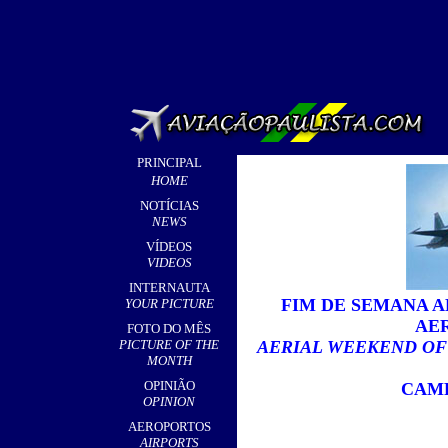
PRINCIPAL
HOME
NOTÍCIAS
NEWS
VÍDEOS
VIDEOS
INTERNAUTA
FIM DE SEMANA A
YOUR PICTURE
AE
FOTO DO MÊS
PICTURE OF THE
AERIAL WEEKEND OF
MONTH
OPINIÃO
CAMP
OPINION
AEROPORTOS
AIRPORTS