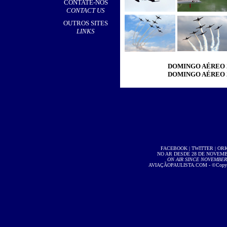
CONTATE-NOS
CONTACT US
OUTROS SITES
LINKS
DOMINGO AÉREO 
DOMINGO AÉREO 
FACEBOOK
|
TWITTER
|
OR
NO AR DESDE 28 DE NOVEMBR
ON AIR SINCE NOVEMBER 2
AVIAÇÃOPAULISTA.COM
- ©Copyri